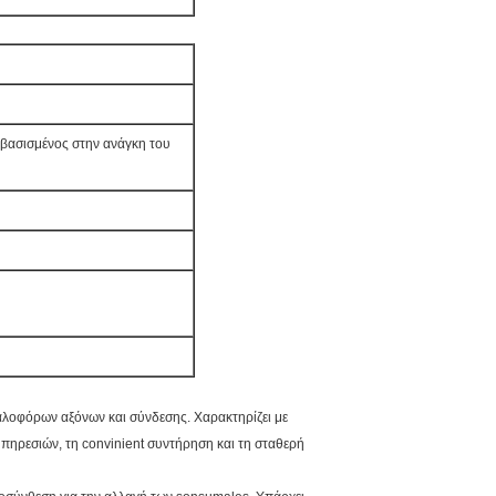
 βασισμένος στην ανάγκη του
αλοφόρων αξόνων και σύνδεσης. Χαρακτηρίζει με
υπηρεσιών, τη convinient συντήρηση και τη σταθερή