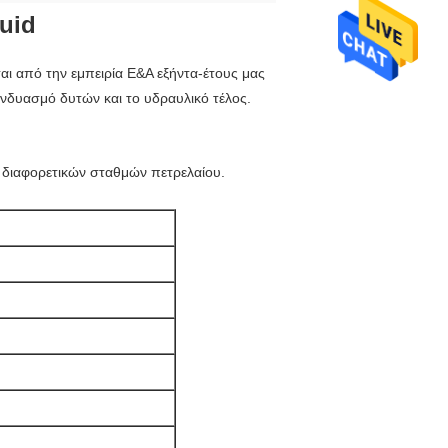
uid
αι από την εμπειρία Ε&Α εξήντα-έτους μας
συνδυασμό δυτών και το υδραυλικό τέλος.
 διαφορετικών σταθμών πετρελαίου.