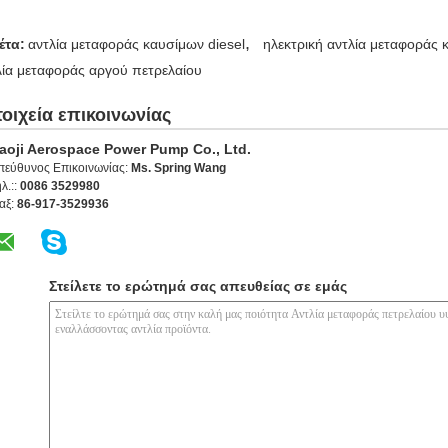
,
έτα:
αντλία μεταφοράς καυσίμων diesel
ηλεκτρική αντλία μεταφοράς
λία μεταφοράς αργού πετρελαίου
τοιχεία επικοινωνίας
aoji Aerospace Power Pump Co., Ltd.
πεύθυνος Επικοινωνίας:
Ms. Spring Wang
λ.::
0086 3529980
αξ:
86-917-3529936
Στείλετε το ερώτημά σας απευθείας σε εμάς