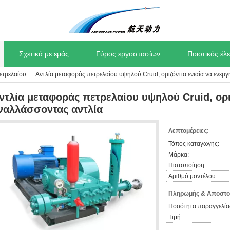
Σχετικά με εμάς
Γύρος εργοστασίων
Ποιοτικός έλ
ετρελαίου
Αντλία μεταφοράς πετρελαίου υψηλού Cruid, οριζόντια ενιαία να ενεργ
ντλία μεταφοράς πετρελαίου υψηλού Cruid, ορι
ναλλάσσοντας αντλία
Λεπτομέρειες:
Τόπος καταγωγής:
Μάρκα:
Πιστοποίηση:
Αριθμό μοντέλου:
Πληρωμής & Αποστο
Ποσότητα παραγγελία
Τιμή: