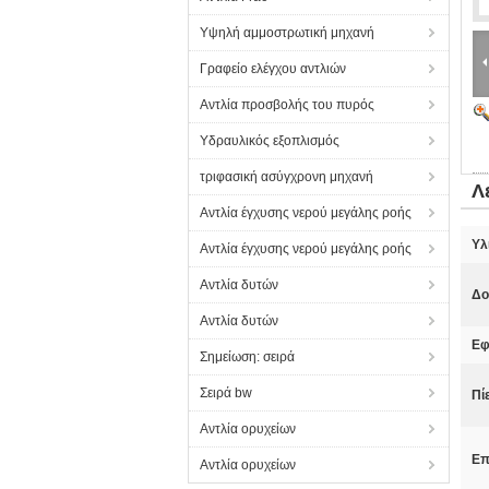
Υψηλή αμμοστρωτική μηχανή
Γραφείο ελέγχου αντλιών
Αντλία προσβολής του πυρός
Υδραυλικός εξοπλισμός
τριφασική ασύγχρονη μηχανή
Λ
Αντλία έγχυσης νερού μεγάλης ροής
Υλ
Αντλία έγχυσης νερού μεγάλης ροής
Αντλία δυτών
Δο
Αντλία δυτών
Εφ
Σημείωση: σειρά
Σειρά bw
Πί
Αντλία ορυχείων
Επ
Αντλία ορυχείων