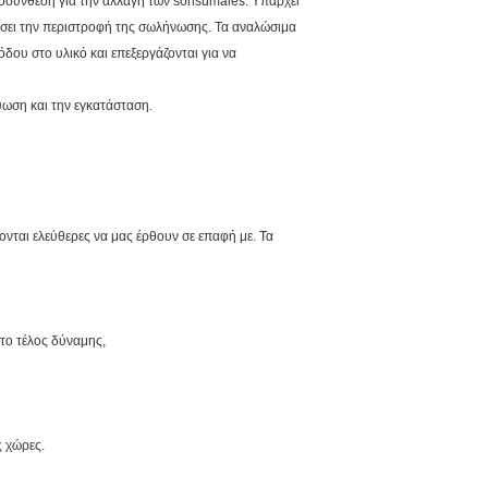
αποσύνθεση για την αλλαγή των sonsumales. Υπάρχει
ίσει την περιστροφή της σωλήνωσης. Τα αναλώσιμα
δου στο υλικό και επεξεργάζονται για να
ψωση και την εγκατάσταση.
ται ελεύθερες να μας έρθουν σε επαφή με. Τα
το τέλος δύναμης,
ς χώρες.