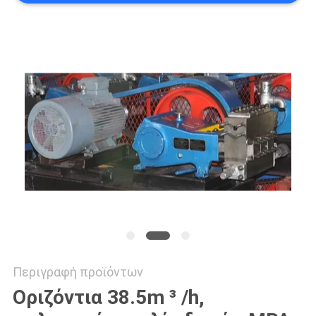
PRIVACY
POLICY
Περιγραφή προϊόντων
Οριζόντια 38.5m ³ /h,