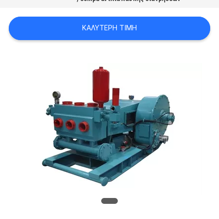
PRIVACY
POLICY
ΚΑΛΎΤΕΡΗ ΤΙΜΉ