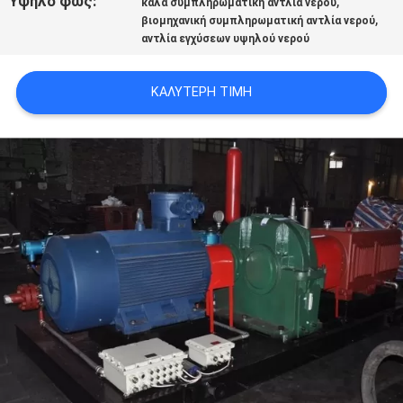
Υψηλό φως:
,
καλά συμπληρωματική αντλία νερού
PRIVACY
,
βιομηχανική συμπληρωματική αντλία νερού
αντλία εγχύσεων υψηλού νερού
POLICY
ΚΑΛΎΤΕΡΗ ΤΙΜΉ