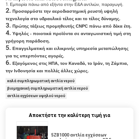
1.
Εμπειρία πάνω από εξήντα στην Ε&Α αντλιών, παραγωγή.
2.
Προσαρμόστε την αεροδιαστημική ρευστή υψηλή
τεχνολογία στο υδραυλικό τέλος και το τέλος δύναμης.
3.
Πρώτης τάξεως προμηθευτής CNPC πάνω από δέκα έτη.
4.
Υψηλός - ποιοτικά προϊόντα σε ανταγωνιστική τιμή στη
γρήγορη παράδοση.
5.
Επαγγελματική και ειλικρινής υπηρεσία μεταπώλησης
για τις υπερπόντιες αγορές.
6.
Εξαγόμενος στις ΗΠΑ, τον Καναδά, το Ιράν, τη Ζάμπια,
την Ινδονησία και πολλές άλλες χώρες.
καλά συμπληρωματική αντλία νερού
βιομηχανική συμπληρωματική αντλία νερού
αντλία εγχύσεων υψηλού νερού
Αποκτήστε την καλύτερη τιμή για
5ZB1000 αντλία εγχύσεων