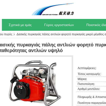
Σχετικά με εμάς
Γύρος εργοστασίων
Ποιοτικός έλ
του πυρός
Δασικής πυρκαγιάς πάλης αντλιών φορητό πυρκαγιάς μικρό μέγεθος 
ασικής πυρκαγιάς πάλης αντλιών φορητό πυρκ
ταθερότητας αντλιών υψηλό
Λεπτομέρειες:
Τόπος καταγωγής:
Μάρκα:
Πιστοποίηση:
Αριθμό μοντέλου:
Πληρωμής & Αποστο
Ποσότητα παραγγελία