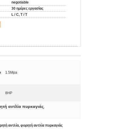
negotiable
30 ημέρες εργασίας
L / C, T / T
ο
1.5Mpa
8HP
ρητή αντλία πυρκαγιάς
,
ρητή αντλία, φορητή αντλία πυρκαγιάς