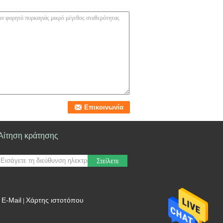
Αίτηση κράτησης
Στείλετε
E-Mail
Χάρτης ιστοτόπου
|
Mobile Site