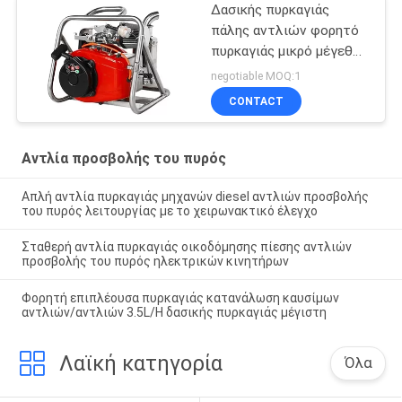
Δασικής πυρκαγιάς
πάλης αντλιών φορητό
πυρκαγιάς μικρό μέγεθος
σταθερότητας αντλιών
negotiable MOQ:1
υψηλό
CONTACT
Αντλία προσβολής του πυρός
Απλή αντλία πυρκαγιάς μηχανών diesel αντλιών προσβολής
του πυρός λειτουργίας με το χειρωνακτικό έλεγχο
Σταθερή αντλία πυρκαγιάς οικοδόμησης πίεσης αντλιών
προσβολής του πυρός ηλεκτρικών κινητήρων
Φορητή επιπλέουσα πυρκαγιάς κατανάλωση καυσίμων
αντλιών/αντλιών 3.5L/H δασικής πυρκαγιάς μέγιστη
Λαϊκή κατηγορία
Όλα