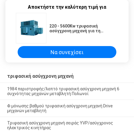
Αποκτήστε την καλύτερη τιμή για
220 - 5600Kw τριφασική
ασύγχρονη μηχανή για τη
μεταλλεία/τη σειρά ΕΤΩΝ
μηχανημάτων
Να συνεχίσει
τριφασική ασύγχρονη μηχανή
1984 περιστροφής/λεπτό τριφασική ασύγχρονη μηχανή 6
συχνότητας μηχανών μεταβλητή Πολωνοί
Φ μόνωσης βαθμού τριφασική ασύγχρονη μηχανή Drive
μηχανών μεταβλητή
Τριφασική ασύγχρονη μηχανή σειράς YVP/ασύγχρονος
ηλεκτρικός κινητήρας