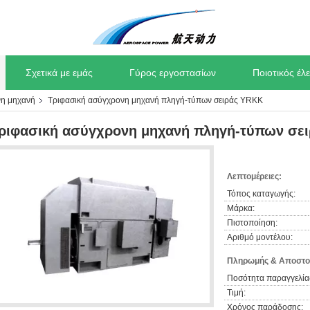
Σχετικά με εμάς
Γύρος εργοστασίων
Ποιοτικός έλ
νη μηχανή
Τριφασική ασύγχρονη μηχανή πληγή-τύπων σειράς YRKK
ριφασική ασύγχρονη μηχανή πληγή-τύπων σε
Λεπτομέρειες:
Τόπος καταγωγής:
Μάρκα:
Πιστοποίηση:
Αριθμό μοντέλου:
Πληρωμής & Αποστο
Ποσότητα παραγγελία
Τιμή:
Χρόνος παράδοσης: