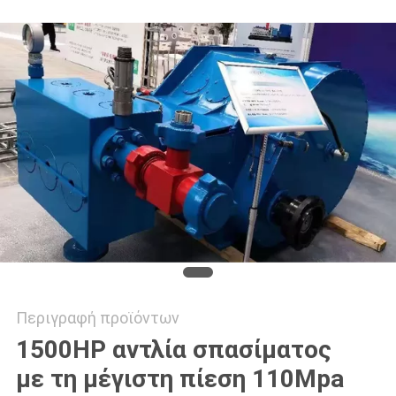
PRIVACY
POLICY
Περιγραφή προϊόντων
1500HP αντλία σπασίματος
με τη μέγιστη πίεση 110Mpa