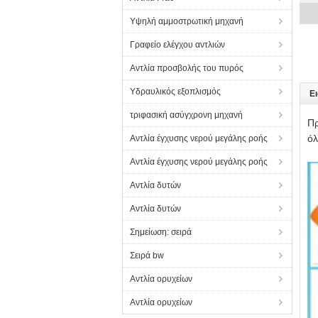
Υψηλή αμμοστρωτική μηχανή
Γραφείο ελέγχου αντλιών
Αντλία προσβολής του πυρός
Υδραυλικός εξοπλισμός
Ε
τριφασική ασύγχρονη μηχανή
Πρ
όλ
Αντλία έγχυσης νερού μεγάλης ροής
Αντλία έγχυσης νερού μεγάλης ροής
Αντλία δυτών
Αντλία δυτών
Σημείωση: σειρά
Σειρά bw
Αντλία ορυχείων
Αντλία ορυχείων