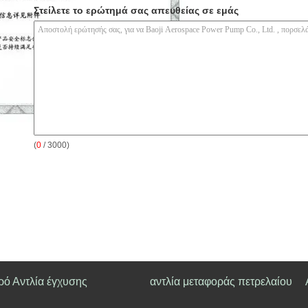
Στείλετε το ερώτημά σας απευθείας σε εμάς
(
0
/ 3000)
ρό Αντλία έγχυσης
αντλία μεταφοράς πετρελαίου