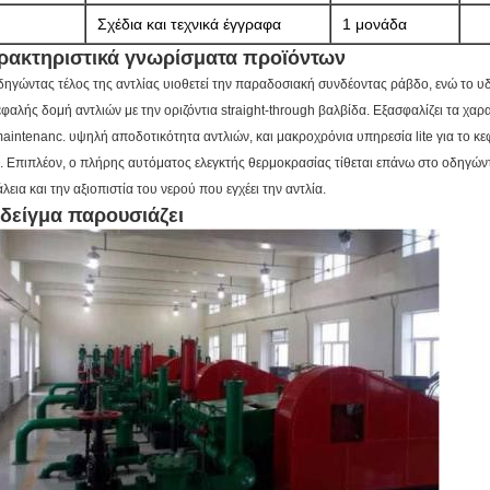
Σχέδια και τεχνικά έγγραφα
1 μονάδα
ρακτηριστικά γνωρίσματα προϊόντων
δηγώντας τέλος της αντλίας υιοθετεί την παραδοσιακή συνδέοντας ράβδο, ενώ το υδρ
εφαλής δομή αντλιών με την οριζόντια straight-through βαλβίδα. Εξασφαλίζει τα χα
maintenanc. υψηλή αποδοτικότητα αντλιών, και μακροχρόνια υπηρεσία lite για το κε
. Επιπλέον, ο πλήρης αυτόματος ελεγκτής θερμοκρασίας τίθεται επάνω στο οδηγώντ
λεια και την αξιοπιστία του νερού που εγχέει την αντλία.
 δείγμα παρουσιάζει