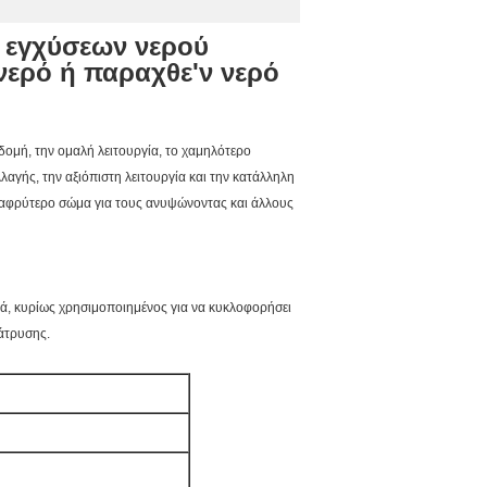
α εγχύσεων νερού
νερό ή παραχθε'ν νερό
 δομή, την ομαλή λειτουργία, το χαμηλότερο
γής, την αξιόπιστη λειτουργία και την κατάλληλη
 ελαφρύτερο σώμα για τους ανυψώνοντας και άλλους
αλά, κυρίως χρησιμοποιημένος για να κυκλοφορήσει
ιάτρυσης.