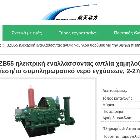
Σχετικά με εμάς
Γύρος εργοστασίων
Ποιοτικός έλ
ς
3ZB55 ηλεκτρική εναλλάσσοντας αντλία χαμηλού θορύβου για την υψηλή πίεσ
ZB55 ηλεκτρική εναλλάσσοντας αντλία χαμηλο
ίεση/το συμπληρωματικό νερό εγχύσεων, 2-2
Λεπτομέρειες:
Τόπος καταγωγής:
Μάρκα:
Πιστοποίηση:
Αριθμό μοντέλου:
Πληρωμής & Αποστο
Ποσότητα παραγγελία