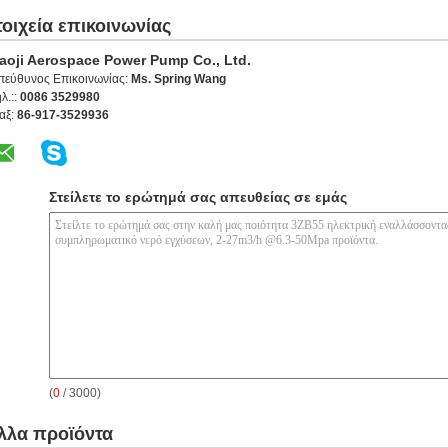
τοιχεία επικοινωνίας
aoji Aerospace Power Pump Co., Ltd.
πεύθυνος Επικοινωνίας:
Ms. Spring Wang
λ.::
0086 3529980
αξ:
86-917-3529936
Στείλετε το ερώτημά σας απευθείας σε εμάς
(
0
/ 3000)
λλα προϊόντα