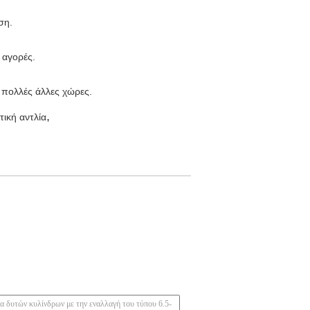
ση.
 αγορές.
ι πολλές άλλες χώρες.
,
ική αντλία