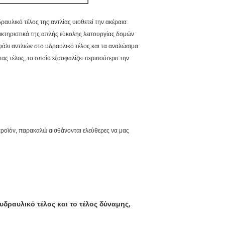
αυλικό τέλος της αντλίας υιοθετεί την ακέραια
ρακτηριστικά της απλής εύκολης λειτουργίας δομών
φάλι αντλιών στο υδραυλικό τέλος και τα αναλώσιμα
ας τέλος, το οποίο εξασφαλίζει περισσότερο την
οϊόν, παρακαλώ αισθάνονται ελεύθερες να μας
ραυλικό τέλος και το τέλος δύναμης,