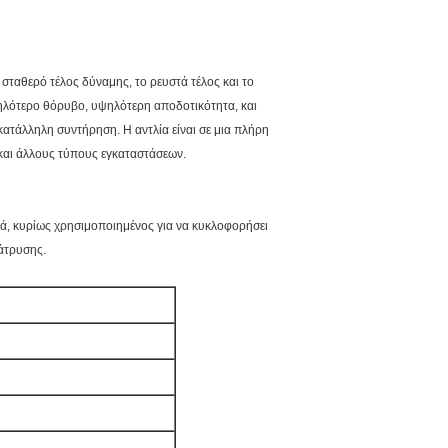
ο σταθερό τέλος δύναμης, το ρευστά τέλος και το
μηλότερο θόρυβο, υψηλότερη αποδοτικότητα, και
κατάλληλη συντήρηση. Η αντλία είναι σε μια πλήρη
και άλλους τύπους εγκαταστάσεων.
αλά, κυρίως χρησιμοποιημένος για να κυκλοφορήσει
ιάτρυσης.