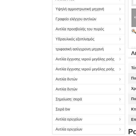
Υψηλή αμμοστρωτική μηχανή
Γραφείο ελέγχου αντλιών
Αντλία προσβολής του πυρός
Υδραυλικός εξοπλισμός
τριφασική ασύγχρονη μηχανή
Λ
Αντλία έγχυσης νερού μεγάλης ροής
Τύ
Αντλία έγχυσης νερού μεγάλης ροής
Πο
Αντλία δυτών
Χρ
Αντλία δυτών
Πο
Σημείωση: σειρά
Σειρά bw
Κτ
Αντλία ορυχείων
Επ
Αντλία ορυχείων
Ρο