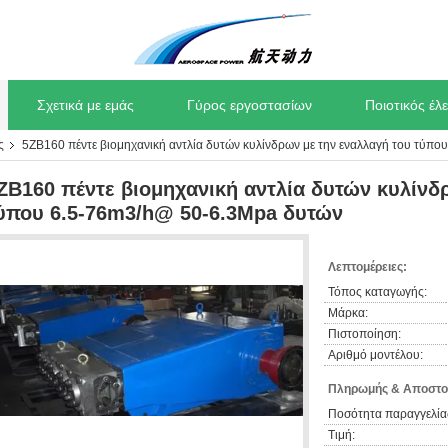
Σχετικά με εμάς
Γύρος εργοστασίων
Ποιοτικός έλ
ς
5ZB160 πέντε βιομηχανική αντλία δυτών κυλίνδρων με την εναλλαγή του τύπ
ZB160 πέντε βιομηχανική αντλία δυτών κυλίνδ
ύπου 6.5-76m3/h@ 50-6.3Mpa δυτών
Λεπτομέρειες:
Τόπος καταγωγής:
Μάρκα:
Πιστοποίηση:
Αριθμό μοντέλου:
Πληρωμής & Αποστο
Ποσότητα παραγγελία
Τιμή: